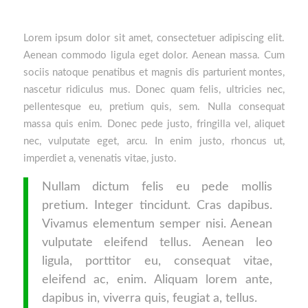
Lorem ipsum dolor sit amet, consectetuer adipiscing elit.
Aenean commodo ligula eget dolor. Aenean massa. Cum
sociis natoque penatibus et magnis dis parturient montes,
nascetur ridiculus mus. Donec quam felis, ultricies nec,
pellentesque eu, pretium quis, sem. Nulla consequat
massa quis enim. Donec pede justo, fringilla vel, aliquet
nec, vulputate eget, arcu. In enim justo, rhoncus ut,
imperdiet a, venenatis vitae, justo.
Nullam dictum felis eu pede mollis
pretium. Integer tincidunt. Cras dapibus.
Vivamus elementum semper nisi. Aenean
vulputate eleifend tellus. Aenean leo
ligula, porttitor eu, consequat vitae,
eleifend ac, enim. Aliquam lorem ante,
dapibus in, viverra quis, feugiat a, tellus.