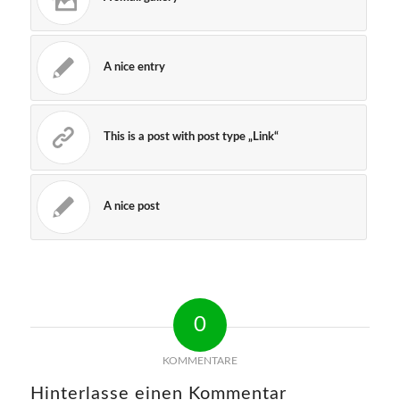
A nice entry
This is a post with post type „Link“
A nice post
0
KOMMENTARE
Hinterlasse einen Kommentar